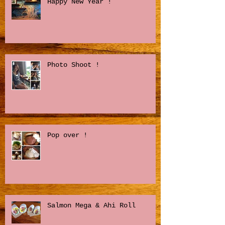
Happy New Year !
Photo Shoot !
Pop over !
Salmon Mega & Ahi Roll