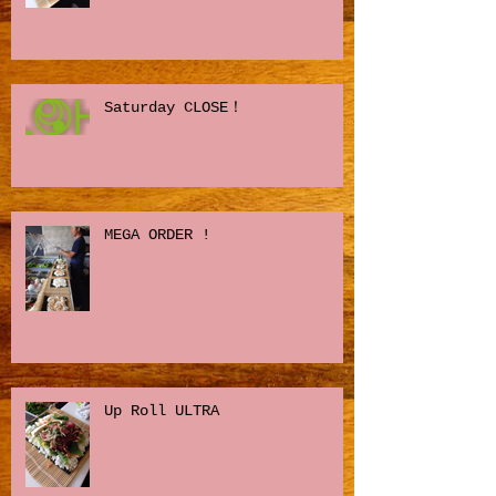
Saturday CLOSE！
MEGA ORDER !
Up Roll ULTRA