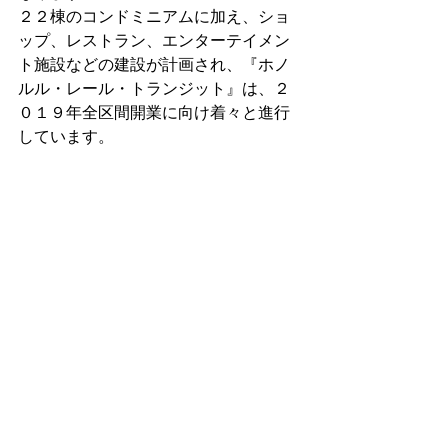
２２棟のコンドミニアムに加え、ショ
ップ、レストラン、エンターテイメン
ト施設などの建設が計画され、『ホノ
ルル・レール・トランジット』は、２
０１９年全区間開業に向け着々と進行
しています。 