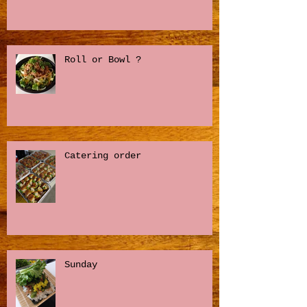
Roll or Bowl ?
Catering order
Sunday