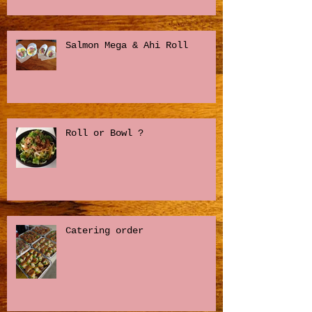
Salmon Mega & Ahi Roll
Roll or Bowl ?
Catering order