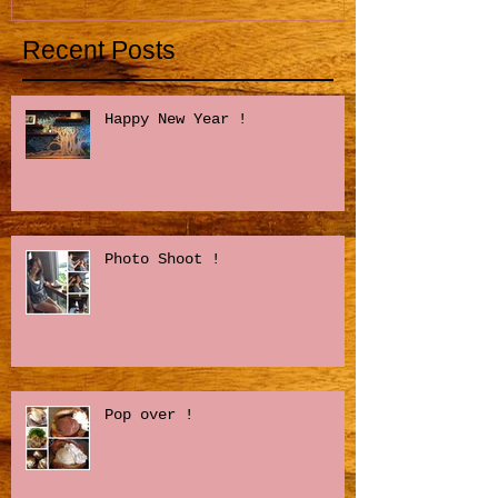
Recent Posts
Happy New Year !
Photo Shoot !
Pop over !