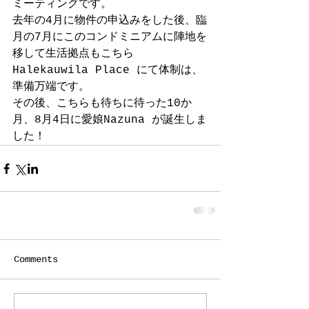
ミーティングです。 
去年の4月に物件の申込みをした後、臨
月の7月にこのコンドミニアムに陣地を
移して生活拠点もこちら
Halekauwila Place にて体制は、
準備万端です。 
その後、こちらも待ちに待った10か
月、8月4日に愛娘Nazuna が誕生しま
した！
Comments