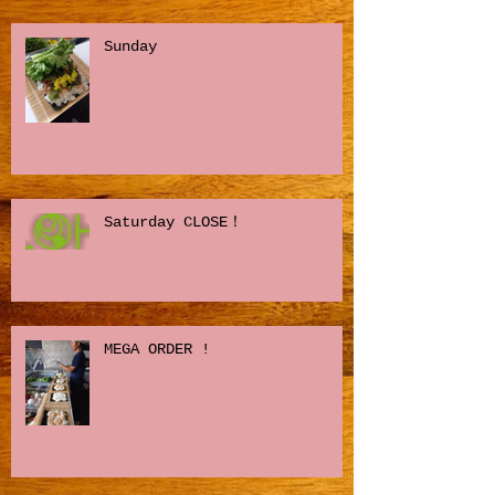
Sunday
Saturday CLOSE！
MEGA ORDER !